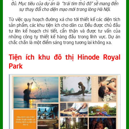
đủ. Mục tiêu của dự án là “trái tim thủ đô” sẽ mang đến
sự thay đổi cho diện mạo mới trong lòng Hà Nội.
Từ việc quy hoạch đường xá cho tới thiết kế các diện tích
sản phẩm, các khu tiện ích cho dân cư. Đều được chủ đầu
tư lên kế hoạch chi tiết, cẩn thận và được tư vấn của
những công ty thiết kế hàng đầu trong lĩnh vực. Dự án
chắc chắn là một điểm sáng trong tương lai không xa.
Tiện ích khu đô thị Hinode Royal
Park