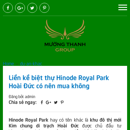
Home
›
du-an-khac
Liền kề biệt thự Hinode Royal Park
Hoài Đức có nên mua không
Đăng bởi: admin
Chia sẻ ngay:
Hinode Royal Park
hay có tên khác là
khu đô thị mới
Kim chung di trạch Hoài Đức
được chủ đầu tư