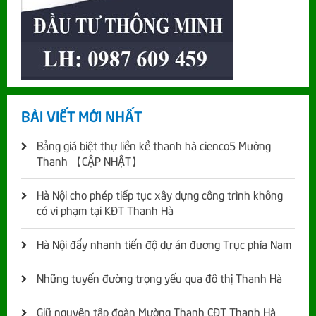
BÀI VIẾT MỚI NHẤT
Bảng giá biệt thự liền kề thanh hà cienco5 Mường
Thanh 【CẬP NHẬT】
Hà Nội cho phép tiếp tục xây dựng công trình không
có vi phạm tại KĐT Thanh Hà
Hà Nội đẩy nhanh tiến độ dự án đương Trục phía Nam
Những tuyến đường trọng yếu qua đô thị Thanh Hà
Giữ nguyên tập đoàn Mường Thanh CĐT Thanh Hà