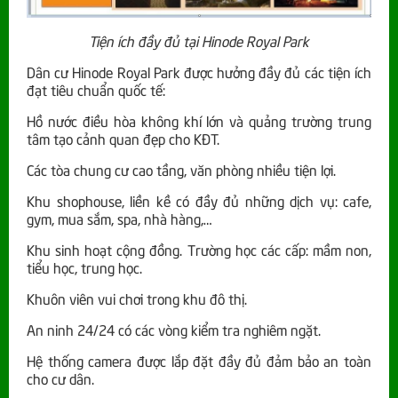
Tiện ích đầy đủ tại Hinode Royal Park
Dân cư Hinode Royal Park được hưởng đầy đủ các tiện ích
đạt tiêu chuẩn quốc tế:
Hồ nước điều hòa không khí lớn và quảng trường trung
tâm tạo cảnh quan đẹp cho KĐT.
Các tòa chung cư cao tầng, văn phòng nhiều tiện lợi.
Khu shophouse, liền kề có đầy đủ những dịch vụ: cafe,
gym, mua sắm, spa, nhà hàng,…
Khu sinh hoạt cộng đồng. Trường học các cấp: mầm non,
tiểu học, trung học.
Khuôn viên vui chơi trong khu đô thị.
An ninh 24/24 có các vòng kiểm tra nghiêm ngặt.
Hệ thống camera được lắp đặt đầy đủ đảm bảo an toàn
cho cư dân.