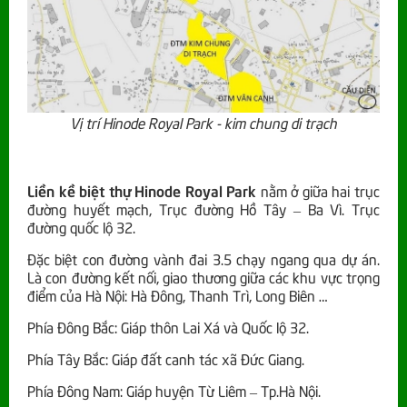
Vị trí Hinode Royal Park - kim chung di trạch
Liền kề biệt thự Hinode Royal Park
nằm ở giữa hai trục
đường huyết mạch, Trục đường Hồ Tây – Ba Vì. Trục
đường quốc lộ 32.
Đặc biệt con đường vành đai 3.5 chạy ngang qua dự án.
Là con đường kết nối, giao thương giữa các khu vực trọng
điểm của Hà Nội: Hà Đông, Thanh Trì, Long Biên …
Phía Đông Bắc: Giáp thôn Lai Xá và Quốc lộ 32.
Phía Tây Bắc: Giáp đất canh tác xã Đức Giang.
Phía Đông Nam: Giáp huyện Từ Liêm – Tp.Hà Nội.