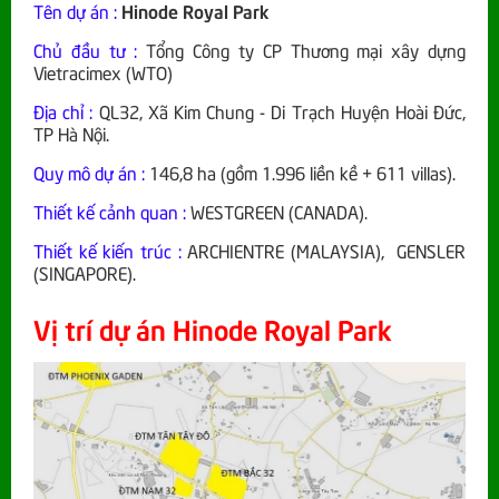
Tên dự án :
Hinode Royal Park
Chủ đầu tư :
Tổng Công ty CP Thương mại xây dựng
Vietracimex (WTO)
Địa chỉ :
QL32, Xã Kim Chung - Di Trạch Huyện Hoài Đức,
TP Hà Nội.
Quy mô dự án :
146,8 ha (gồm 1.996 liền kề + 611 villas).
Thiết kế cảnh quan :
WESTGREEN (CANADA).
Thiết kế kiến trúc :
ARCHIENTRE (MALAYSIA), GENSLER
(SINGAPORE).
Vị trí dự án Hinode Royal Park