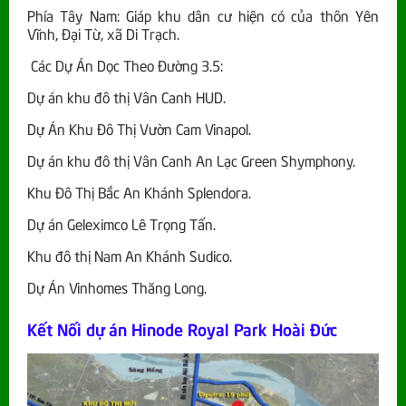
Phía Tây Nam: Giáp khu dân cư hiện có của thôn Yên
Vĩnh, Đại Từ, xã Di Trạch.
Các Dự Án Dọc Theo Đường 3.5:
Dự án khu đô thị Vân Canh HUD.
Dự Án Khu Đô Thị Vườn Cam Vinapol.
Dự án khu đô thị Vân Canh An Lạc Green Shymphony.
Khu Đô Thị Bắc An Khánh Splendora.
Dự án Geleximco Lê Trọng Tấn.
Khu đô thị Nam An Khánh Sudico.
Dự Án Vinhomes Thăng Long.
Kết Nối dự án Hinode Royal Park Hoài Đức