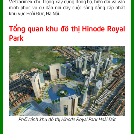
Vietracimex chú trọng xây dựng đồng bộ, hiện đại và văn
minh phục vụ cư dân nơi đây cuộc sông đẳng cấp nhất
khu vực Hoài Đức, Hà Nội.
Tổng quan khu đô thị Hinode Royal
Park
Phối cảnh khu đô thị Hinode Royal Park Hoài Đức