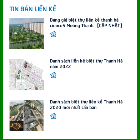
TIN BÁN LIỀN KỀ
Bảng giá biệt thự liền kề thanh hà
cienco5 Mường Thanh 【CẬP NHẬT】
Danh sách liền kề biệt thự Thanh Hà
năm 2022
Danh sách biệt thự liền kề Thanh Hà
2020 mới nhất cần bán