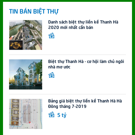
TIN BÁN BIỆT THỰ
Danh sách biệt thự liền kề Thanh Hà
2020 mới nhất cần bán
Biệt thự Thanh Hà - cơ hội làm chủ ngôi
nhà mơ ước
Bảng giá biệt thự liền kề Thanh Hà Hà
Đông tháng 7-2019
5 tỷ