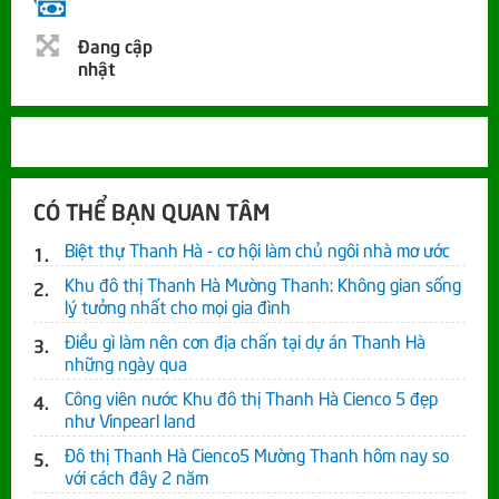
Đang cập
nhật
CÓ THỂ BẠN QUAN TÂM
Biệt thự Thanh Hà - cơ hội làm chủ ngôi nhà mơ ước
Khu đô thị Thanh Hà Mường Thanh: Không gian sống
lý tưởng nhất cho mọi gia đình
Điều gì làm nên cơn địa chấn tại dự án Thanh Hà
những ngày qua
Công viên nước Khu đô thị Thanh Hà Cienco 5 đẹp
như Vinpearl land
Đô thị Thanh Hà Cienco5 Mường Thanh hôm nay so
với cách đây 2 năm