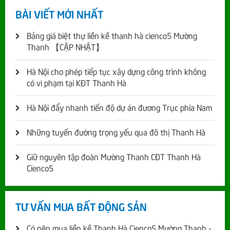
BÀI VIẾT MỚI NHẤT
Bảng giá biệt thự liền kề thanh hà cienco5 Mường
Thanh 【CẬP NHẬT】
Hà Nội cho phép tiếp tục xây dựng công trình không
có vi phạm tại KĐT Thanh Hà
Hà Nội đẩy nhanh tiến độ dự án đương Trục phía Nam
Những tuyến đường trọng yếu qua đô thị Thanh Hà
Giữ nguyên tập đoàn Mường Thanh CĐT Thanh Hà
Cienco5
TƯ VẤN MUA BẤT ĐỘNG SẢN
Có nên mua liền kề Thanh Hà Cienco5 Mường Thanh -