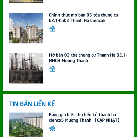
Chính thức mở bán 05 tòa chung cư
b2.1-hh02 Thanh Hà Cienco5
Mở bán 03 tòa chung cư Thanh Hà B2.1-
HH03 Mường Thanh
TIN BÁN LIỀN KỀ
Bảng giá biệt thự liền kề thanh hà
cienco5 Mường Thanh 【CẬP NHẬT】