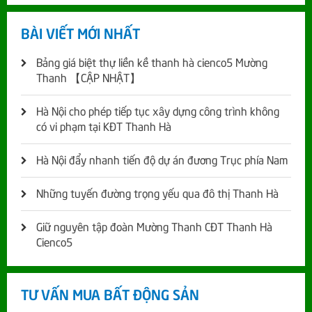
BÀI VIẾT MỚI NHẤT
Bảng giá biệt thự liền kề thanh hà cienco5 Mường
Thanh 【CẬP NHẬT】
Hà Nội cho phép tiếp tục xây dựng công trình không
có vi phạm tại KĐT Thanh Hà
Hà Nội đẩy nhanh tiến độ dự án đương Trục phía Nam
Những tuyến đường trọng yếu qua đô thị Thanh Hà
Giữ nguyên tập đoàn Mường Thanh CĐT Thanh Hà
Cienco5
TƯ VẤN MUA BẤT ĐỘNG SẢN