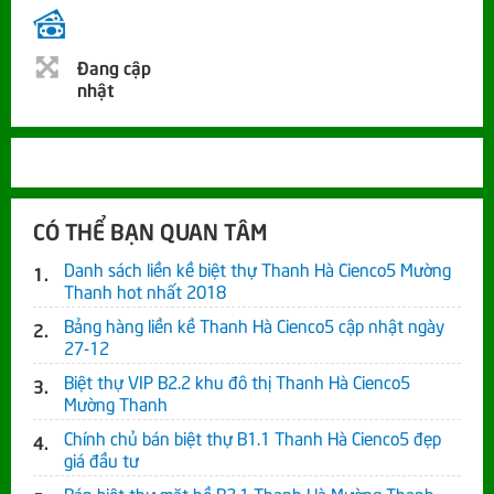
Đang cập
nhật
CÓ THỂ BẠN QUAN TÂM
Danh sách liền kề biệt thự Thanh Hà Cienco5 Mường
Thanh hot nhất 2018
Bảng hàng liền kề Thanh Hà Cienco5 cập nhật ngày
27-12
Biệt thự VIP B2.2 khu đô thị Thanh Hà Cienco5
Mường Thanh
Chính chủ bán biệt thự B1.1 Thanh Hà Cienco5 đẹp
giá đầu tư
Bán biệt thự mặt hồ B2.1 Thanh Hà Mường Thanh