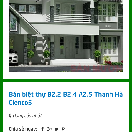
Bán biệt thự B2.2 B2.4 A2.5 Thanh Hà
Cienco5
Đang cập nhật
Chia sẻ ngay: