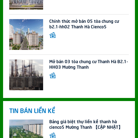
Chính thức mở bán 05 tòa chung cư
b2.1-hh02 Thanh Hà Cienco5
Mở bán 03 tòa chung cư Thanh Hà B2.1-
HH03 Mường Thanh
TIN BÁN LIỀN KỀ
Bảng giá biệt thự liền kề thanh hà
cienco5 Mường Thanh 【CẬP NHẬT】